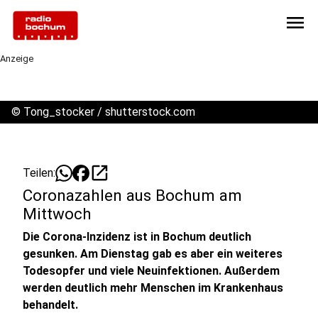
menu
Anzeige
©
Tong_stocker / shutterstock.com
open_in_new
Teilen:
Coronazahlen aus Bochum am
Mittwoch
Die Corona-Inzidenz ist in Bochum deutlich
gesunken. Am Dienstag gab es aber ein weiteres
Todesopfer und viele Neuinfektionen. Außerdem
werden deutlich mehr Menschen im Krankenhaus
behandelt.