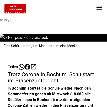
menu
Anzeige
©
Halfpoint/Shutterstock
Eine Schülerin trägt im Klassenraum eine Maske.
open_in_new
Teilen:
Trotz Corona in Bochum: Schulstart
im Präsenzunterricht
In Bochum startet die Schule wieder. Nach den
Sommerferien gehen ab Mittwoch (18.08.) alle
Schüler:innen in Bochum trotz der steigenden
Corona-Zahlen wieder in den Präsenzunterricht.